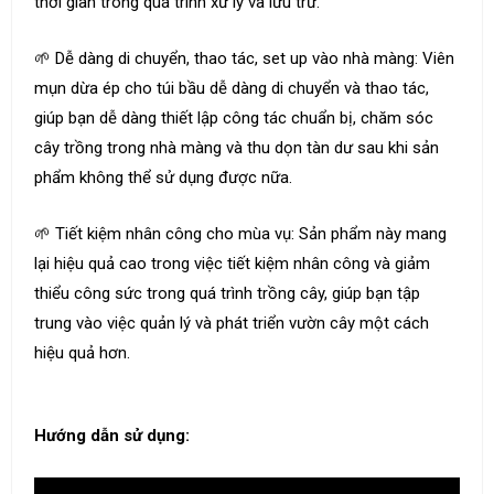
thời gian trong quá trình xử lý và lưu trữ.
🌱 Dễ dàng di chuyển, thao tác, set up vào nhà màng: Viên
mụn dừa ép cho túi bầu dễ dàng di chuyển và thao tác,
giúp bạn dễ dàng thiết lập công tác chuẩn bị, chăm sóc
cây trồng trong nhà màng và thu dọn tàn dư sau khi sản
phẩm không thể sử dụng được nữa.
🌱 Tiết kiệm nhân công cho mùa vụ: Sản phẩm này mang
lại hiệu quả cao trong việc tiết kiệm nhân công và giảm
thiểu công sức trong quá trình trồng cây, giúp bạn tập
trung vào việc quản lý và phát triển vườn cây một cách
hiệu quả hơn.
Hướng dẫn sử dụng: