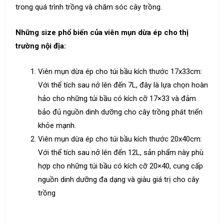
trong quá trình trồng và chăm sóc cây trồng.
Những size phổ biến của viên mụn dừa ép cho thị
trường nội địa:
Viên mụn dừa ép cho túi bầu kích thước 17x33cm:
Với thể tích sau nở lên đến 7L, đây là lựa chọn hoàn
hảo cho những túi bầu có kích cỡ 17×33 và đảm
bảo đủ nguồn dinh dưỡng cho cây trồng phát triển
khỏe mạnh.
Viên mụn dừa ép cho túi bầu kích thước 20x40cm:
Với thể tích sau nở lên đến 12L, sản phẩm này phù
hợp cho những túi bầu có kích cỡ 20×40, cung cấp
nguồn dinh dưỡng đa dạng và giàu giá trị cho cây
trồng