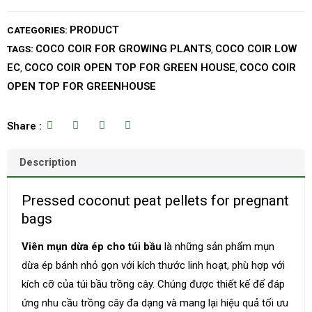
PRODUCT
CATEGORIES:
COCO COIR FOR GROWING PLANTS
COCO COIR LOW
TAGS:
,
EC
COCO COIR OPEN TOP FOR GREEN HOUSE
COCO COIR
,
,
OPEN TOP FOR GREENHOUSE
Share :
Description
Pressed coconut peat pellets for pregnant
bags
Viên mụn dừa ép cho túi bầu
là những sản phẩm mụn
dừa ép bánh nhỏ gọn với kích thước linh hoạt, phù hợp với
kích cỡ của túi bầu trồng cây. Chúng được thiết kế để đáp
ứng nhu cầu trồng cây đa dạng và mang lại hiệu quả tối ưu