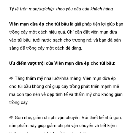
Tỷ lệ trộn mụn/xơ/chíp: theo yêu cầu của khách hàng
Viên mụn dừa ép cho túi bầu
là giải pháp tiện lợi giúp bạn
trồng cây một cách hiệu quả. Chỉ cần đặt viên mụn dừa
vào túi bầu, tưới nước sạch cho trương nở, và bạn đã sẵn
sàng để trồng cây một cách dễ dàng.
Ưu điểm vượt trội của Viên mụn dừa ép cho túi bầu:
🌱 Tăng thẩm mỹ nhà lưới/nhà màng: Viên mụn dừa ép
cho túi bầu không chỉ giúp cây trồng phát triển mạnh mẽ
mà còn tạo nên vẻ đẹp tinh tế và thẩm mỹ cho không gian
trồng cây.
🌱 Gọn nhẹ, giảm chi phí vận chuyển: Với thiết kế nhỏ gọn,
sản phẩm này giúp giảm chi phí vận chuyển và tiết kiệm