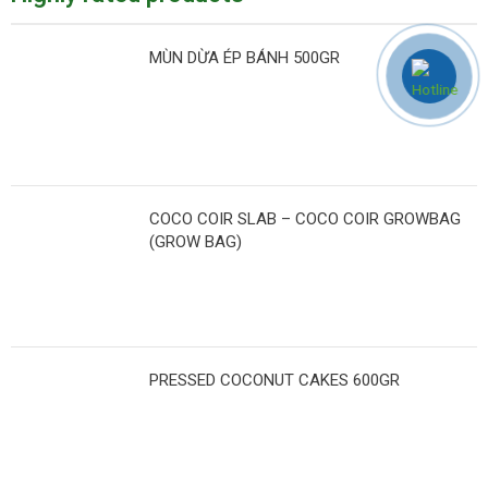
MÙN DỪA ÉP BÁNH 500GR
COCO COIR SLAB – COCO COIR GROWBAG
(GROW BAG)
PRESSED COCONUT CAKES 600GR