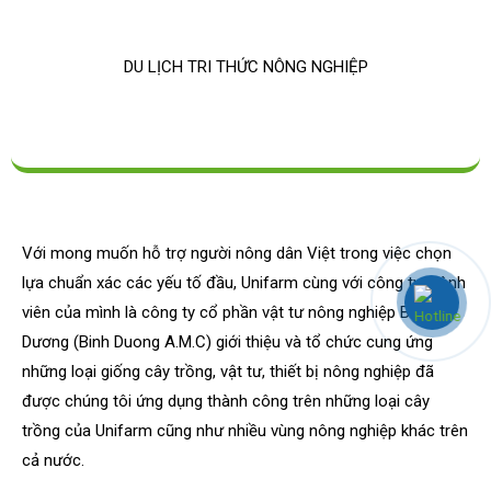
DU LỊCH TRI THỨC NÔNG NGHIỆP
Với mong muốn hỗ trợ người nông dân Việt trong việc chọn
lựa chuẩn xác các yếu tố đầu, Unifarm cùng với công ty thành
viên của mình là công ty cổ phần vật tư nông nghiệp Bình
Dương (Binh Duong A.M.C) giới thiệu và tổ chức cung ứng
những loại giống cây trồng, vật tư, thiết bị nông nghiệp đã
được chúng tôi ứng dụng thành công trên những loại cây
trồng của Unifarm cũng như nhiều vùng nông nghiệp khác trên
cả nước.