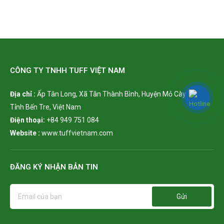
CÔNG TY TNHH TUFF VIỆT NAM
Địa chỉ :
Ấp Tân Long,
Xã Tân Thành Bình, Huyện Mỏ Cày Bắc,
Tỉnh Bến Tre, Việt Nam
Điện thoại:
+84 949 751 084
Website :
www.tuffvietnam.com
ĐĂNG KÝ NHẬN BẢN TIN
Gửi