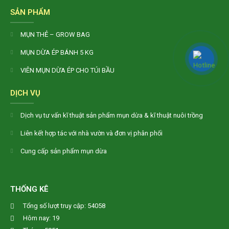
SẢN PHẨM
MỤN THẺ – GROW BAG
MỤN DỪA ÉP BÁNH 5 KG
VIÊN MỤN DỪA ÉP CHO TÚI BẦU
DỊCH VỤ
Dịch vụ tư vấn kĩ thuật sản phẩm mụn dừa & kĩ thuật nuôi trồng
Liên kết hợp tác với nhà vườn và đơn vị phân phối
Cung cấp sản phẩm mụn dừa
THỐNG KÊ
Tổng số lượt truy cập: 54058
Hôm nay: 19