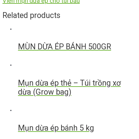
Viên mụn dừa ép cho túi bầu
Related products
MÙN DỪA ÉP BÁNH 500GR
Mụn dừa ép thẻ – Túi trồng xơ
dừa (Grow bag)
Mụn dừa ép bánh 5 kg