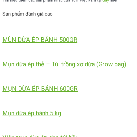
Tìm hiểu thêm các sản phẩm khác của Tuff Việt Nam tại
đây
nhé!
Sản phẩm đánh giá cao
MÙN DỪA ÉP BÁNH 500GR
Mụn dừa ép thẻ – Túi trồng xơ dừa (Grow bag)
MỤN DỪA ÉP BÁNH 600GR
Mụn dừa ép bánh 5 kg