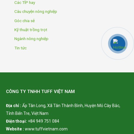
Các TÍP hay
Câu chuyện nông nghiệp
Góc chia sẻ
Kỹ thuật trồng trọt
Ngành nông nghiệp
Tin tức
CÔNG TY TNHH TUFF VIỆT NAM
Địa chỉ :
Ấp Tân Long,
Xã Tân Thành Bình, Huyện Mỏ Cày Bắc,
Tỉnh Bến Tre, Việt Nam
Điện thoại:
+84 949 751 084
Website :
www.tuffvietnam.com