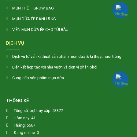
MỤN THẺ – GROW BAG
MỤN DỪA ÉP BÁNH 5 KG
VIÊN MỤN DỪA ÉP CHO TÚI BẦU
DỊCH VỤ
Dịch vụ tư vấn kĩ thuật sản phẩm mụn dừa & kĩ thuật nuôi trồng
Liên kết hợp tác với nhà vườn và đơn vị phân phối
Cung cấp sản phẩm mụn dừa
THỐNG KÊ
Tổng số lượt truy cập: 53377
Hôm nay: 41
Tháng: 5667
Đang online: 0