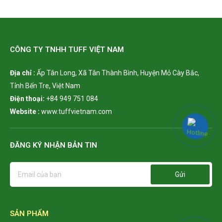
CÔNG TY TNHH TUFF VIỆT NAM
Địa chỉ :
Ấp Tân Long,
Xã Tân Thành Bình, Huyện Mỏ Cày Bắc,
Tỉnh Bến Tre, Việt Nam
Điện thoại:
+84 949 751 084
Website :
www.tuffvietnam.com
ĐĂNG KÝ NHẬN BẢN TIN
Gửi
SẢN PHẨM