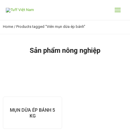
Home
/ Products tagged “Viên mụn dừa ép bánh”
Sản phẩm nông nghiệp
MỤN DỪA ÉP BÁNH 5
KG