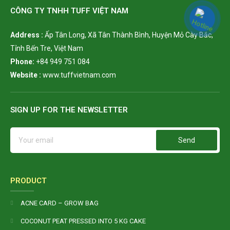
CÔNG TY TNHH TUFF VIỆT NAM
Address :
Ấp Tân Long,
Xã Tân Thành Bình, Huyện Mỏ Cày Bắc,
Tỉnh Bến Tre, Việt Nam
Phone:
+84 949 751 084
Website :
www.tuffvietnam.com
SIGN UP FOR THE NEWSLETTER
Send
PRODUCT
ACNE CARD – GROW BAG
COCONUT PEAT PRESSED INTO 5 KG CAKE