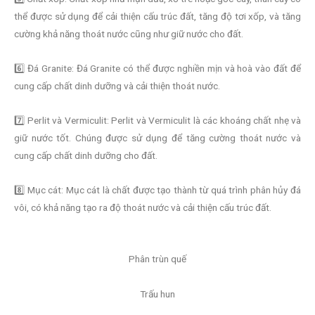
thể được sử dụng để cải thiện cấu trúc đất, tăng độ tơi xốp, và tăng
cường khả năng thoát nước cũng như giữ nước cho đất.
6️⃣ Đá Granite: Đá Granite có thể được nghiền mịn và hoà vào đất để
cung cấp chất dinh dưỡng và cải thiện thoát nước.
7️⃣ Perlit và Vermiculit: Perlit và Vermiculit là các khoáng chất nhẹ và
giữ nước tốt. Chúng được sử dụng để tăng cường thoát nước và
cung cấp chất dinh dưỡng cho đất.
8️⃣ Mục cát: Mục cát là chất được tạo thành từ quá trình phân hủy đá
vôi, có khả năng tạo ra độ thoát nước và cải thiện cấu trúc đất.
Phân trùn quế
Trấu hun