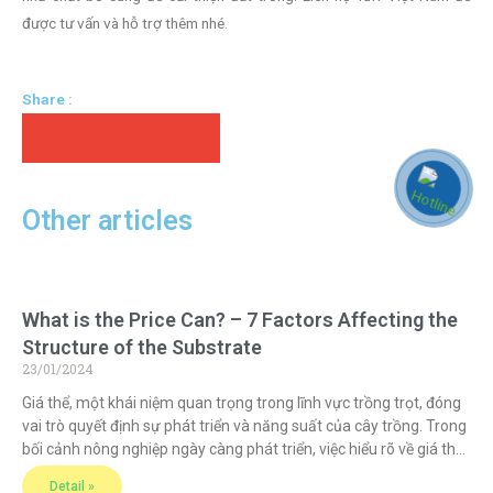
được tư vấn và hỗ trợ thêm nhé.
Share :
Other articles
What is the Price Can? – 7 Factors Affecting the
Structure of the Substrate
23/01/2024
Giá thể, một khái niệm quan trọng trong lĩnh vực trồng trọt, đóng
vai trò quyết định sự phát triển và năng suất của cây trồng. Trong
bối cảnh nông nghiệp ngày càng phát triển, việc hiểu rõ về giá thể
và cách áp dụng nó đúng cách sẽ giúp nâng cao chất lượng và
Detail »