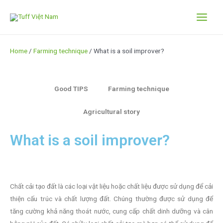
Home
/
Farming technique
/ What is a soil improver?
Good TIPS
Farming technique
Agricultural story
What is a soil improver?
Chất cải tạo đất là các loại vật liệu hoặc chất liệu được sử dụng để cải
thiện cấu trúc và chất lượng đất. Chúng thường được sử dụng để
tăng cường khả năng thoát nước, cung cấp chất dinh dưỡng và cân