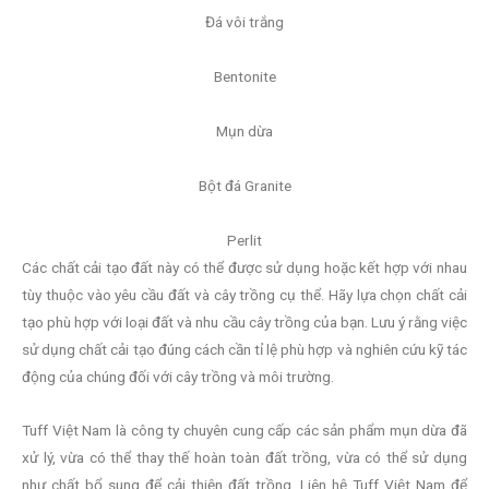
Đá vôi trắng
Bentonite
Mụn dừa
Bột đá Granite
Perlit
Các chất cải tạo đất này có thể được sử dụng hoặc kết hợp với nhau
tùy thuộc vào yêu cầu đất và cây trồng cụ thể. Hãy lựa chọn chất cải
tạo phù hợp với loại đất và nhu cầu cây trồng của bạn. Lưu ý rằng việc
sử dụng chất cải tạo đúng cách cần tỉ lệ phù hợp và nghiên cứu kỹ tác
động của chúng đối với cây trồng và môi trường.
Tuff Việt Nam là công ty chuyên cung cấp các sản phẩm mụn dừa đã
xử lý, vừa có thể thay thế hoàn toàn đất trồng, vừa có thể sử dụng
như chất bổ sung để cải thiện đất trồng. Liên hệ Tuff Việt Nam để