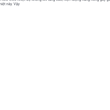
iệt này. Vậy