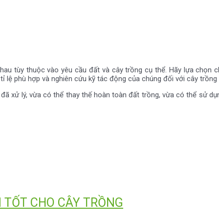
au tùy thuộc vào yêu cầu đất và cây trồng cụ thể. Hãy lựa chọn ch
tỉ lệ phù hợp và nghiên cứu kỹ tác động của chúng đối với cây trồng
 xử lý, vừa có thể thay thế hoàn toàn đất trồng, vừa có thể sử dụn
 TỐT CHO CÂY TRỒNG