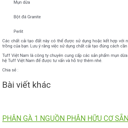
Mụn dừa
Bột đá Granite
Perlit
Các chất cải tạo đất này có thể được sử dụng hoặc kết hợp với nh
trồng của bạn. Lưu ý rằng việc sử dụng chất cải tạo đúng cách cần 
Tuff Việt Nam là công ty chuyên cung cấp các sản phẩm mụn dừa đã
hệ Tuff Việt Nam để được tư vấn và hỗ trợ thêm nhé.
Chia sẻ :
Bài viết khác
PHÂN GÀ 1 NGUỒN PHÂN HỮU CƠ SẴN