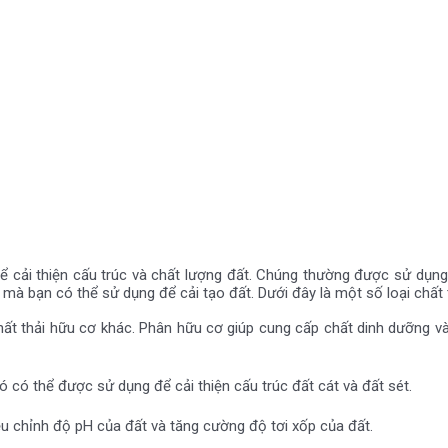
g để cải thiện cấu trúc và chất lượng đất. Chúng thường được sử dụ
o mà bạn có thể sử dụng để cải tạo đất. Dưới đây là một số loại chấ
t thải hữu cơ khác. Phân hữu cơ giúp cung cấp chất dinh dưỡng và 
 có thể được sử dụng để cải thiện cấu trúc đất cát và đất sét.
ều chỉnh độ pH của đất và tăng cường độ tơi xốp của đất.