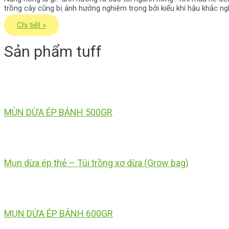
trồng cây cũng bị ảnh hưởng nghiêm trọng bởi kiểu khí hậu khắc ngh
Chi tiết »
Sản phẩm tuff
MÙN DỪA ÉP BÁNH 500GR
Mụn dừa ép thẻ – Túi trồng xơ dừa (Grow bag)
MỤN DỪA ÉP BÁNH 600GR