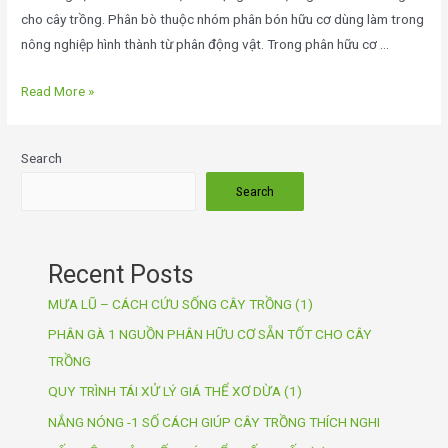
cho cây trồng. Phân bò thuộc nhóm phân bón hữu cơ dùng làm trong
nông nghiệp hình thành từ phân động vật. Trong phân hữu cơ …
Read More »
Search
Search
Recent Posts
MƯA LŨ – CÁCH CỨU SỐNG CÂY TRỒNG (1)
PHÂN GÀ 1 NGUỒN PHÂN HỮU CƠ SẴN TỐT CHO CÂY
TRỒNG
QUY TRÌNH TÁI XỬ LÝ GIÁ THỂ XƠ DỪA (1)
NẮNG NÓNG -1 SỐ CÁCH GIÚP CÂY TRỒNG THÍCH NGHI