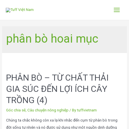
phân bò hoai mục
PHÂN BÒ – TỪ CHẤT THẢI
GIA SÚC ĐẾN LỢI ÍCH CÂY
TRỒNG (4)
Góc chia sẻ
,
Câu chuyện nông nghiệp
/ By
tuffvietnam
Chúng ta chắc không còn xa lạ khi nhắc đến cụm từ phân bò trong
đời sống tự nhiên và nó được sử dụng như một nguồn dinh dưỡng