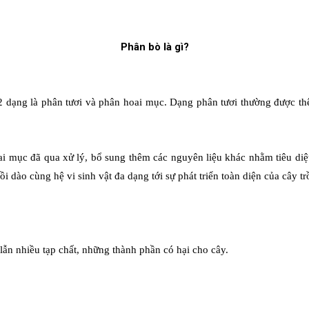
Phân bò là gì?
2 dạng là phân tươi và phân hoai mục.
Dạng phân tươi thường được thê
oai mục đã qua xử lý, bổ sung thêm các nguyên liệu khác nhằm tiêu diệ
 dào cùng hệ vi sinh vật đa dạng tới sự phát triển toàn diện của cây tr
ẫn nhiều tạp chất, những thành phần có hại cho cây.