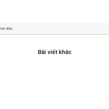
mùn dừa
Bài viết khác