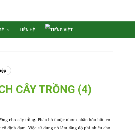
SẺ
LIÊN HỆ
iệp
ÍCH CÂY TRỒNG (4)
dưỡng cho cây trồng. Phân bò thuộc nhóm phân bón hữu cơ
t cố định đạm. Việc sử dụng nó làm tăng độ phì nhiêu cho