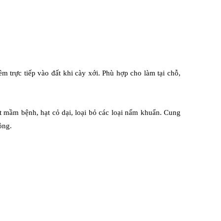
m trực tiếp vào đất khi cày xới. Phù hợp cho làm tại chỗ,
t mầm bệnh, hạt cỏ dại, loại bỏ các loại nấm khuẩn. Cung
ồng.