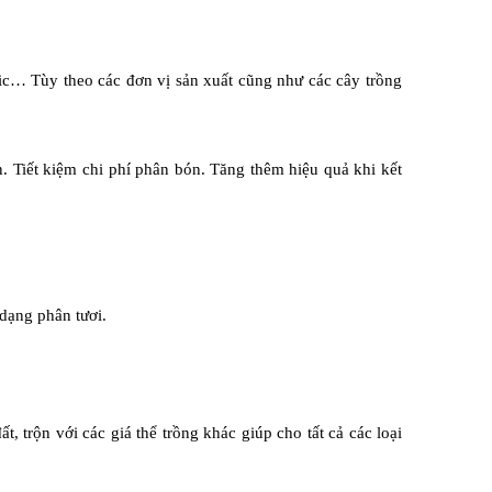
ic… Tùy theo các đơn vị sản xuất cũng như các cây trồng
. Tiết kiệm chi phí phân bón. Tăng thêm hiệu quả khi kết
dạng phân tươi.
ất, trộn với các giá thể trồng khác giúp cho tất cả các loại