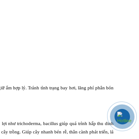
giữ ẩm hợp lý. Tránh tình trạng bay hơi, lãng phí phân bón
lợi như trichoderma, bacillus giúp quá trình hấp thu dinh
cây trồng. Giúp cây nhanh bén rễ, thân cành phát triển, lá