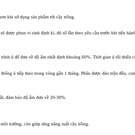
hơn khi sử dụng sản phẩm tới cây trồng.
 sẽ được phun vi sinh định kì, đủ số lần theo yêu cầu trước khi tiến h
trình ủ để đưa về độ ẩm nhất định khoảng 60%. Thời gian ủ tối thiểu ch
thống ủ tiếp theo trong vòng gần 1 tháng. Phân được đảo trộn đều, cu
chất, đảm bảo độ ẩm đưa về 20-30%.
 môi trường, còn giúp tăng năng suất cây trồng.