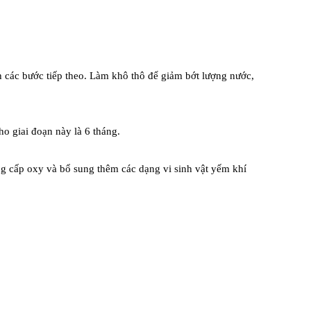
ành các bước tiếp theo. Làm khô thô để giảm bớt lượng nước,
o giai đoạn này là 6 tháng.
ng cấp oxy và bổ sung thêm các dạng vi sinh vật yếm khí