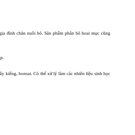
hộ gia đình chăn nuôi bò. Sản phẩm phân bò hoai mục cũng
p.
ây kiểng, bonsai. Có thể xử lý làm các nhiên liệu sinh học