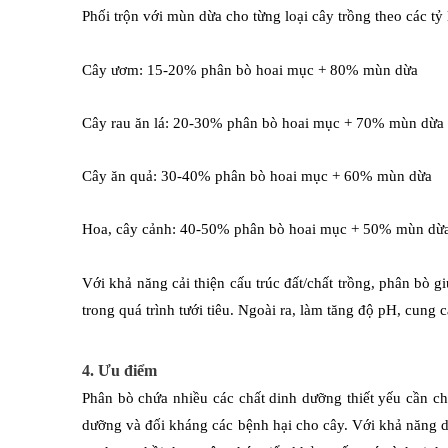
Phối trộn với mùn dừa cho từng loại cây trồng theo các t
Cây ươm: 15-20% phân bò hoai mục + 80% mùn dừa
Cây rau ăn lá: 20-30% phân bò hoai mục + 70% mùn dừa
Cây ăn quả: 30-40% phân bò hoai mục + 60% mùn dừa
Hoa, cây cảnh: 40-50% phân bò hoai mục + 50% mùn dừ
Với khả năng cải thiện cấu trúc đất/chất trồng, phân bò g
trong quá trình tưới tiêu. Ngoài ra, làm tăng độ pH, cung 
4. Ưu điểm
Phân bò chứa nhiều các chất dinh dưỡng thiết yếu cần cho
dưỡng và đối kháng các bệnh hại cho cây.
Với khả năng dễ