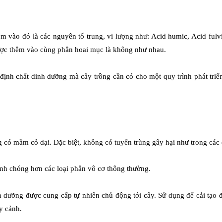
m vào đó là các nguyên tố trung, vi lượng như: Acid humic, Acid fulv
ược thêm vào cùng phân hoai mục là không như nhau.
ịnh chất dinh dưỡng mà cây trồng cần có cho một quy trình phát triển
ó mầm cỏ dại. Đặc biệt, không có tuyến trùng gây hại như trong các 
nh chóng hơn các loại phân vô cơ thông thường.
nh dưỡng được cung cấp tự nhiên chủ động tới cây.
Sử dụng để cải tạo đ
y cảnh.