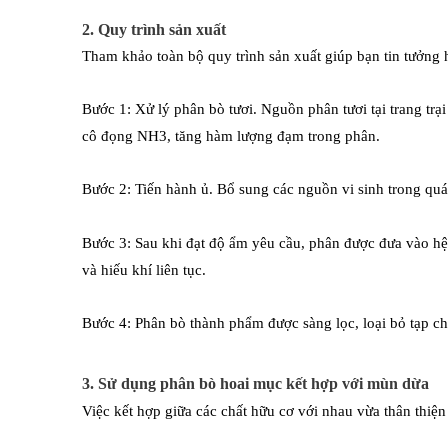
2. Quy trình sản xuất
Tham khảo toàn bộ quy trình sản xuất giúp bạn tin tưởng 
Bước 1: Xử lý phân bò tươi. Nguồn phân tươi tại trang trại
cô đọng NH3, tăng hàm lượng đạm trong phân.
Bước 2: Tiến hành ủ. Bổ sung các nguồn vi sinh trong quá 
Bước 3: Sau khi đạt độ ẩm yêu cầu, phân được đưa vào hệ 
và hiếu khí liên tục.
Bước 4: Phân bò thành phẩm được sàng lọc, loại bỏ tạp 
3. Sử dụng phân bò hoai mục kết hợp với mùn dừa
Việc kết hợp giữa các chất hữu cơ với nhau vừa thân thiện